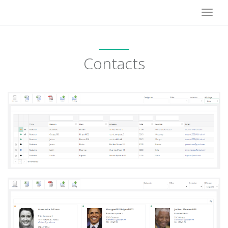
Toggl
naviga
Contacts