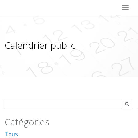
Toggl
naviga
Calendrier public
Catégories
Tous