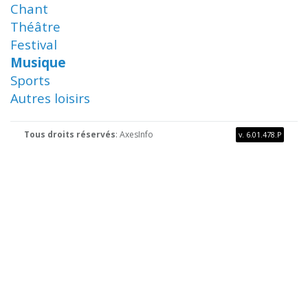
Chant
Théâtre
Festival
Musique
Sports
Autres loisirs
Tous droits réservés
: AxesInfo
v. 6.01.478.P